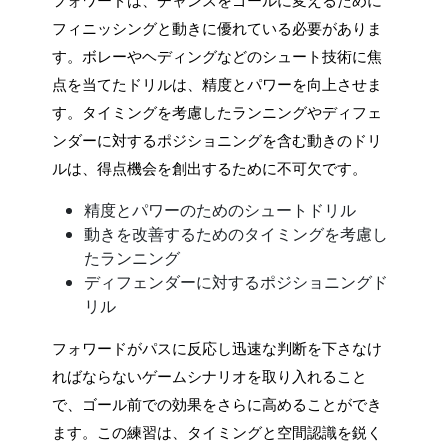
フォワードは、チャンスをゴールに変えるために
フィニッシングと動きに優れている必要がありま
す。ボレーやヘディングなどのシュート技術に焦
点を当てたドリルは、精度とパワーを向上させま
す。タイミングを考慮したランニングやディフェ
ンダーに対するポジショニングを含む動きのドリ
ルは、得点機会を創出するために不可欠です。
精度とパワーのためのシュートドリル
動きを改善するためのタイミングを考慮し
たランニング
ディフェンダーに対するポジショニングド
リル
フォワードがパスに反応し迅速な判断を下さなけ
ればならないゲームシナリオを取り入れること
で、ゴール前での効果をさらに高めることができ
ます。この練習は、タイミングと空間認識を鋭く