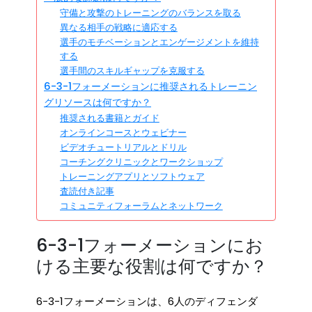
守備と攻撃のトレーニングのバランスを取る
異なる相手の戦略に適応する
選手のモチベーションとエンゲージメントを維持
する
選手間のスキルギャップを克服する
6-3-1フォーメーションに推奨されるトレーニン
グリソースは何ですか？
推奨される書籍とガイド
オンラインコースとウェビナー
ビデオチュートリアルとドリル
コーチングクリニックとワークショップ
トレーニングアプリとソフトウェア
査読付き記事
コミュニティフォーラムとネットワーク
6-3-1フォーメーションにお
ける主要な役割は何ですか？
6-3-1フォーメーションは、6人のディフェンダ