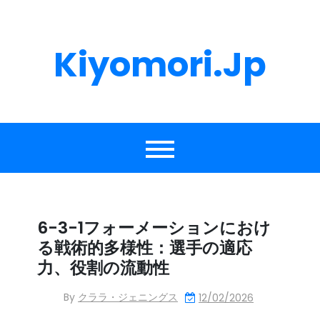
Skip
to
content
Kiyomori.jp
6-3-1フォーメーションにおけ
る戦術的多様性：選手の適応
力、役割の流動性
By
クララ・ジェニングス
12/02/2026