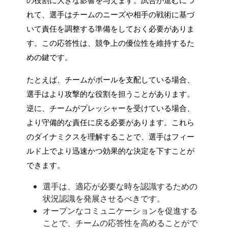
の役割に大きな影響を与えます。試合が進むにつ
れて、選手はチームのニーズや相手の戦術に基づ
いて責任を調整する準備をしておく必要がありま
す。この応答性は、競争上の優位性を維持するた
めの鍵です。
たとえば、チームがボールを支配している場合、
選手はより攻撃的な役割を担うことがあります。
逆に、チームがプレッシャーを受けている場合、
より守備的な責任に戻る必要があります。これら
のダイナミクスを理解することで、選手はフィー
ルド上でより迅速かつ効果的な決定を下すことが
できます。
選手は、適応が必要な時を認識するための
状況認識を発展させるべきです。
オープンなコミュニケーションを促進する
ことで、チームの応答性を高めることがで