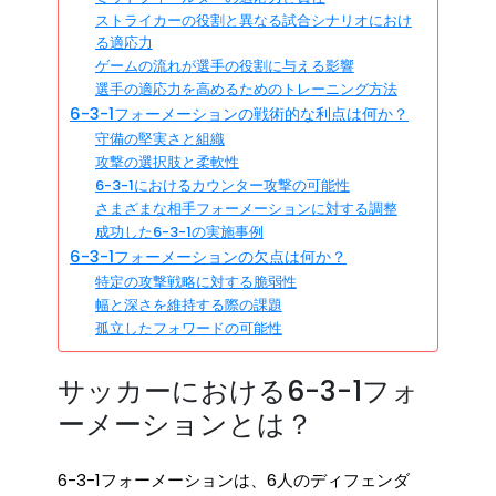
ストライカーの役割と異なる試合シナリオにおけ
る適応力
ゲームの流れが選手の役割に与える影響
選手の適応力を高めるためのトレーニング方法
6-3-1フォーメーションの戦術的な利点は何か？
守備の堅実さと組織
攻撃の選択肢と柔軟性
6-3-1におけるカウンター攻撃の可能性
さまざまな相手フォーメーションに対する調整
成功した6-3-1の実施事例
6-3-1フォーメーションの欠点は何か？
特定の攻撃戦略に対する脆弱性
幅と深さを維持する際の課題
孤立したフォワードの可能性
サッカーにおける6-3-1フォ
ーメーションとは？
6-3-1フォーメーションは、6人のディフェンダ