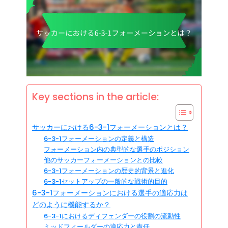
Key sections in the article:
サッカーにおける6-3-1フォーメーションとは？
6-3-1フォーメーションの定義と構造
フォーメーション内の典型的な選手のポジション
他のサッカーフォーメーションとの比較
6-3-1フォーメーションの歴史的背景と進化
6-3-1セットアップの一般的な戦術的目的
6-3-1フォーメーションにおける選手の適応力は
どのように機能するか？
6-3-1におけるディフェンダーの役割の流動性
ミッドフィールダーの適応力と責任