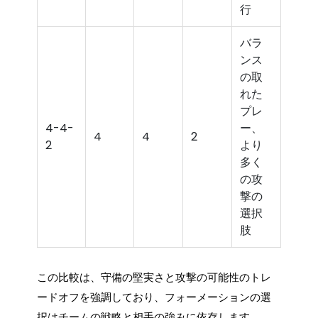
行
バラ
ンス
の取
れた
プレ
4-4-
ー、
4
4
2
2
より
多く
の攻
撃の
選択
肢
この比較は、守備の堅実さと攻撃の可能性のトレ
ードオフを強調しており、フォーメーションの選
択はチームの戦略と相手の強みに依存します。