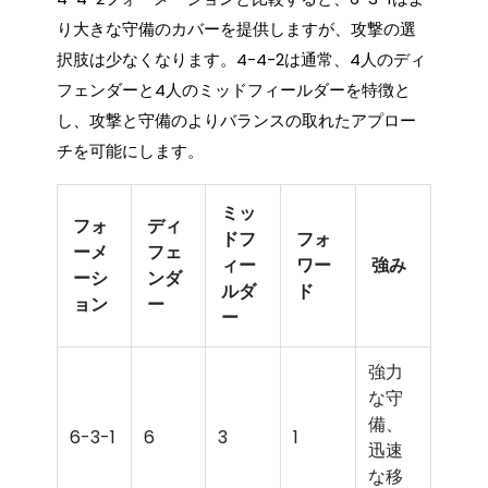
り大きな守備のカバーを提供しますが、攻撃の選
択肢は少なくなります。4-4-2は通常、4人のディ
フェンダーと4人のミッドフィールダーを特徴と
し、攻撃と守備のよりバランスの取れたアプロー
チを可能にします。
ミッ
フォ
ディ
ドフ
フォ
ーメ
フェ
ィー
ワー
強み
ーシ
ンダ
ルダ
ド
ョン
ー
ー
強力
な守
備、
6-3-1
6
3
1
迅速
な移