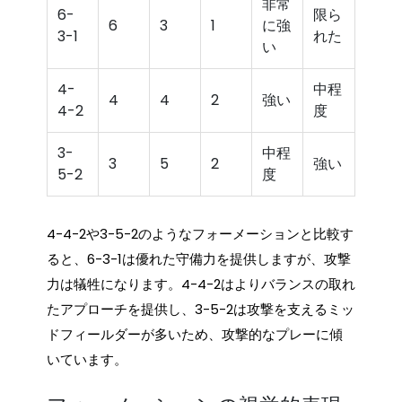
非常
6-
限ら
6
3
1
に強
3-1
れた
い
4-
中程
4
4
2
強い
4-2
度
3-
中程
3
5
2
強い
5-2
度
4-4-2や3-5-2のようなフォーメーションと比較す
ると、6-3-1は優れた守備力を提供しますが、攻撃
力は犠牲になります。4-4-2はよりバランスの取れ
たアプローチを提供し、3-5-2は攻撃を支えるミッ
ドフィールダーが多いため、攻撃的なプレーに傾
いています。