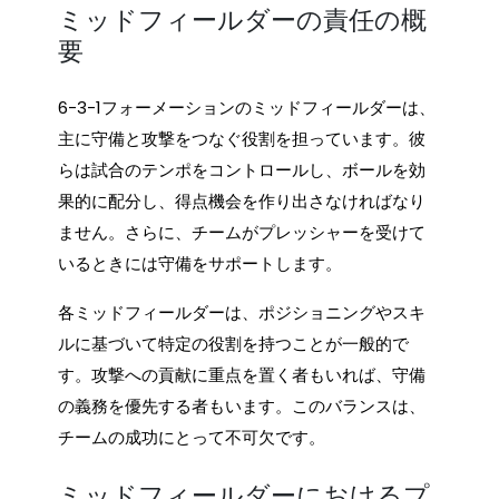
ミッドフィールダーの責任の概
要
6-3-1フォーメーションのミッドフィールダーは、
主に守備と攻撃をつなぐ役割を担っています。彼
らは試合のテンポをコントロールし、ボールを効
果的に配分し、得点機会を作り出さなければなり
ません。さらに、チームがプレッシャーを受けて
いるときには守備をサポートします。
各ミッドフィールダーは、ポジショニングやスキ
ルに基づいて特定の役割を持つことが一般的で
す。攻撃への貢献に重点を置く者もいれば、守備
の義務を優先する者もいます。このバランスは、
チームの成功にとって不可欠です。
ミッドフィールダーにおけるプ