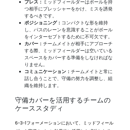
プレス：
ミッドフィールダーはボールを持
つ相手にプレッシャーをかけ、ミスを誘発
するべきです。
ポジショニング：
コンパクトな形を維持
し、パスのレーンを意識することがボール
をインターセプトするために不可欠です。
カバー：
チームメイトが相手にアプローチ
する際、ミッドフィールダーは空いている
スペースをカバーする準備をしなければな
りません。
コミュニケーション：
チームメイトと常に
話し合うことで、守備の努力を調整し、組
織を維持します。
守備カバーを活用するチームの
ケーススタディ
6-3-1フォーメーションにおいて、ミッドフィール