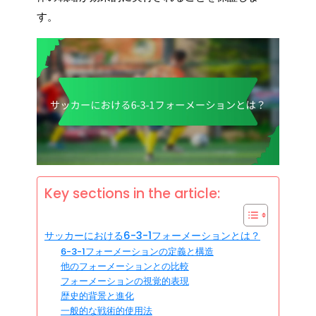
す。
Key sections in the article:
サッカーにおける6-3-1フォーメーションとは？
6-3-1フォーメーションの定義と構造
他のフォーメーションとの比較
フォーメーションの視覚的表現
歴史的背景と進化
一般的な戦術的使用法