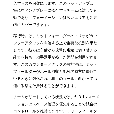
入するのを困難にします。このセットアップは、
特にウィングプレーに依存するチームに対して有
効であり、フォーメーションは広いエリアを効果
的にカバーできます。
移行時には、ミッドフィールダーのトリオがカウ
ンターアタックを開始する上で重要な役割を果た
します。彼らは守備から攻撃に迅速に切り替える
能力を持ち、相手選手が残した隙間を利用できま
す。このカウンターアタックの可能性は、ミッド
フィールダーがボール回収と配分の両方に優れて
いるときに強化され、相手のゴールに向かって迅
速に攻撃を仕掛けることができます。
チームがリードしている状況では、6-3-1フォーメ
ーションはスペース管理を優先することで試合の
コントロールを維持できます。ミッドフィールダ