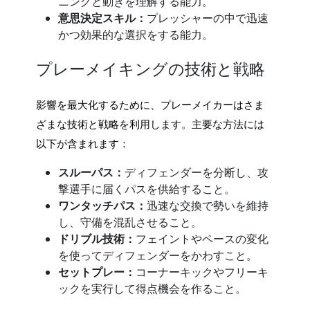
ニングと動きを理解する能力。
意思決定スキル：
プレッシャーの中で迅速
かつ効果的な選択をする能力。
プレーメイキングの技術と戦略
影響を最大化するために、プレーメイカーはさま
ざまな技術と戦略を利用します。主要な方法には
以下が含まれます：
スルーパス：
ディフェンダーを分断し、攻
撃選手に届くパスを供給すること。
ワンタッチパス：
迅速な交換で勢いを維持
し、守備を混乱させること。
ドリブル技術：
フェイントやペースの変化
を使ってディフェンダーをかわすこと。
セットプレー：
コーナーキックやフリーキ
ックを実行して得点機会を作ること。