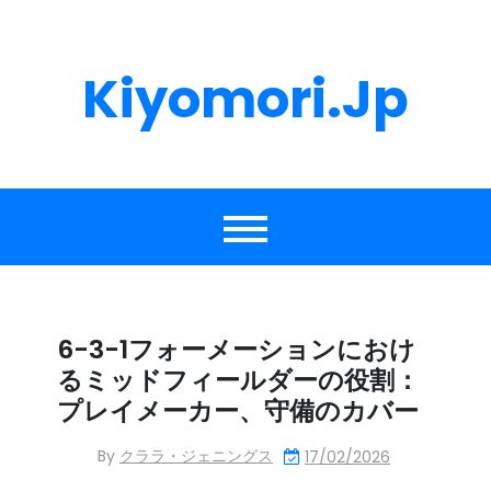
Skip
to
content
Kiyomori.jp
6-3-1フォーメーションにおけ
るミッドフィールダーの役割：
プレイメーカー、守備のカバー
By
クララ・ジェニングス
17/02/2026