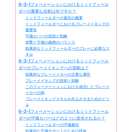
6-3-1フォーメーションにおけるミッドフィール
ダーの重要な役割は何ですか？
ミッドフィールダーの責任の概要
ミッドフィールダーにおけるプレーメイキングの
重要性
守備カバーの役割と戦略
攻撃と守備の義務のバランス
効果的なミッドフィールダーのプレーに必要なス
キル
6-3-1フォーメーションにおけるミッドフィール
ダーのプレーメイキングへの貢献は？
効果的なプレーメイカーの主要な属性
プレーメイキングの技術と戦略
このフォーメーションにおける成功したプレーメ
イカーの例
プレーメイキングスキルを向上させるためのドリ
ル
6-3-1フォーメーションにおけるミッドフィール
ダーの守備カバーはどのように提供されるか？
ミッドフィールダーの守備責任
効果的な守備サポートのための技術